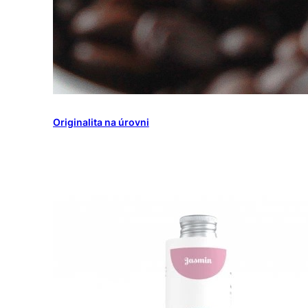
Originalita na úrovni