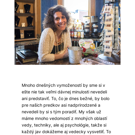
Mnoho dnešných vymožeností by sme si v
ešte nie tak veľmi dávnej minulosti nevedeli
ani predstaviť. To, čo je dnes bežné, by bolo
pre našich predkov asi nadprirodzené a
nevedeli by si s tým poradiť. My však už
máme mnoho vedomostí z mnohých oblastí
vedy, techniky, ale aj psychológie, takže si
každý jav dokážeme aj vedecky vysvetliť. To