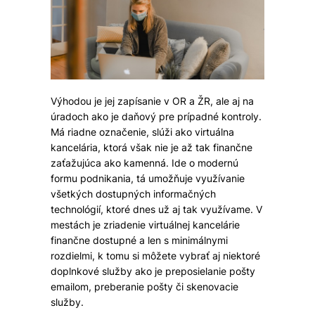
Výhodou je jej zapísanie v OR a ŽR, ale aj na
úradoch ako je daňový pre prípadné kontroly.
Má riadne označenie, slúži ako virtuálna
kancelária, ktorá však nie je až tak finančne
zaťažujúca ako kamenná. Ide o modernú
formu podnikania, tá umožňuje využívanie
všetkých dostupných informačných
technológií, ktoré dnes už aj tak využívame. V
mestách je zriadenie virtuálnej kancelárie
finančne dostupné a len s minimálnymi
rozdielmi, k tomu si môžete vybrať aj niektoré
doplnkové služby ako je preposielanie pošty
emailom, preberanie pošty či skenovacie
služby.