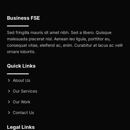
Business FSE
Sed fringilla mauris sit amet nibh. Sed a libero. Quisque
malesuada placerat nisl. Aenean leo ligula, porttitor eu,
consequat vitae, eleifend ac, enim. Curabitur at lacus ac velit
ornare lobortis.
Quick Links
About Us
Our Services
Our Work
Contact Us
Legal Links