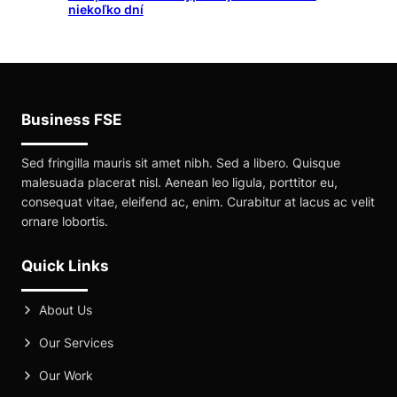
niekoľko dní
Business FSE
Sed fringilla mauris sit amet nibh. Sed a libero. Quisque
malesuada placerat nisl. Aenean leo ligula, porttitor eu,
consequat vitae, eleifend ac, enim. Curabitur at lacus ac velit
ornare lobortis.
Quick Links
About Us
Our Services
Our Work