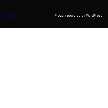
Zzvp
Proudly powered by
WordPress