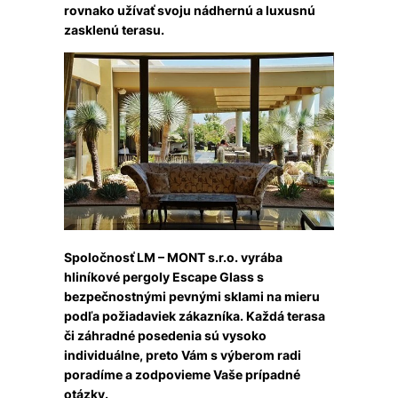
rovnako užívať svoju nádhernú a luxusnú
zasklenú terasu.
Spoločnosť LM – MONT s.r.o. vyrába
hliníkové pergoly Escape Glass s
bezpečnostnými pevnými sklami na mieru
podľa požiadaviek zákazníka. Každá terasa
či záhradné posedenia sú vysoko
individuálne, preto Vám s výberom radi
poradíme a zodpovieme Vaše prípadné
otázky.