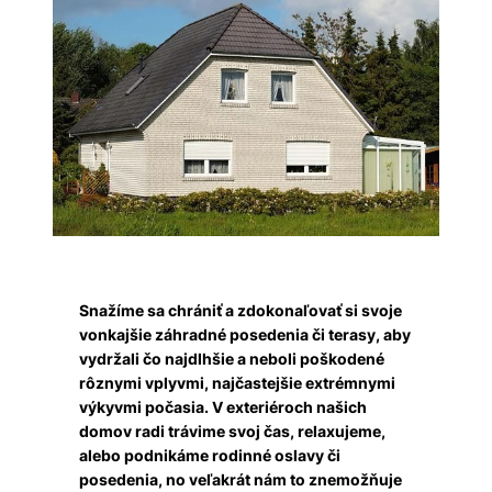
Snažíme sa chrániť a zdokonaľovať si svoje
vonkajšie záhradné posedenia či terasy, aby
vydržali čo najdlhšie a neboli poškodené
rôznymi vplyvmi, najčastejšie extrémnymi
výkyvmi počasia. V exteriéroch našich
domov radi trávime svoj čas, relaxujeme,
alebo podnikáme rodinné oslavy či
posedenia, no veľakrát nám to znemožňuje