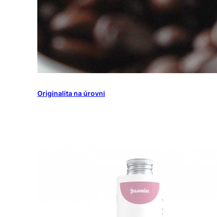
Originalita na úrovni