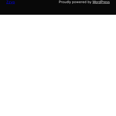
Zzvp
Proudly powered by
WordPress