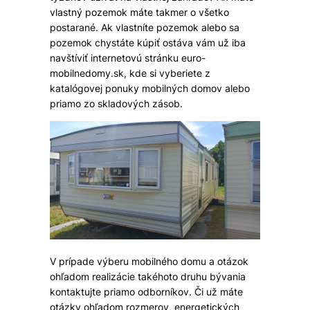
vlastný pozemok máte takmer o všetko
postarané. Ak vlastníte pozemok alebo sa
pozemok chystáte kúpiť ostáva vám už iba
navštíviť internetovú stránku euro-
mobilnedomy.sk, kde si vyberiete z
katalógovej ponuky mobilných domov alebo
priamo zo skladových zásob.
V prípade výberu mobilného domu a otázok
ohľadom realizácie takéhoto druhu bývania
kontaktujte priamo odborníkov. Či už máte
otázky ohľadom rozmerov, energetických