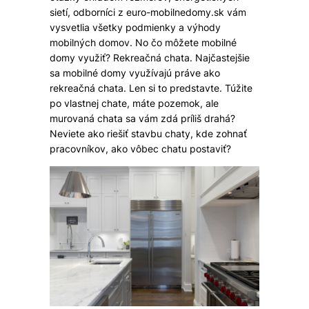
sietí, odborníci z euro-mobilnedomy.sk vám
vysvetlia všetky podmienky a výhody
mobilných domov. No čo môžete mobilné
domy využiť?
Rekreačná chata. Najčastejšie
sa mobilné domy využívajú práve ako
rekreačná chata. Len si to predstavte. Túžite
po vlastnej chate, máte pozemok, ale
murovaná chata sa vám zdá príliš drahá?
Neviete ako riešiť stavbu chaty, kde zohnať
pracovníkov, ako vôbec chatu postaviť?