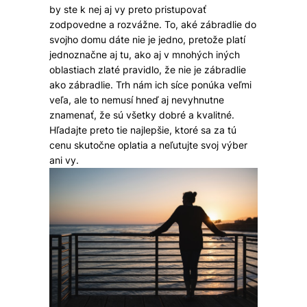
by ste k nej aj vy preto pristupovať
zodpovedne a rozvážne. To, aké zábradlie do
svojho domu dáte nie je jedno, pretože platí
jednoznačne aj tu, ako aj v mnohých iných
oblastiach zlaté pravidlo, že nie je zábradlie
ako zábradlie. Trh nám ich síce ponúka veľmi
veľa, ale to nemusí hneď aj nevyhnutne
znamenať, že sú všetky dobré a kvalitné.
Hľadajte preto tie najlepšie, ktoré sa za tú
cenu skutočne oplatia a neľutujte svoj výber
ani vy.