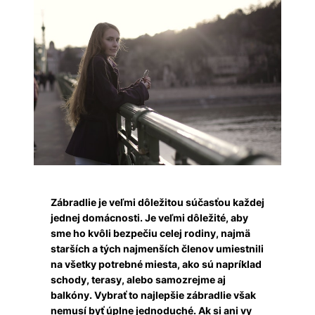
Zábradlie je veľmi dôležitou súčasťou každej
jednej domácnosti. Je veľmi dôležité, aby
sme ho kvôli bezpečiu celej rodiny, najmä
starších a tých najmenších členov umiestnili
na všetky potrebné miesta, ako sú napríklad
schody, terasy, alebo samozrejme aj
balkóny. Vybrať to najlepšie zábradlie však
nemusí byť úplne jednoduché. Ak si ani vy