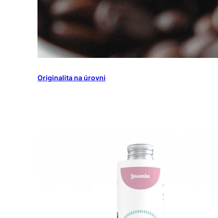
Originalita na úrovni