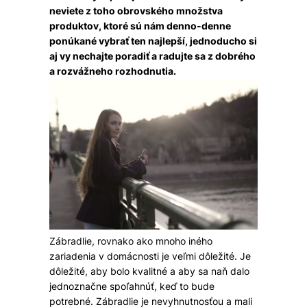
neviete z toho obrovského množstva
produktov, ktoré sú nám denno-denne
ponúkané vybrať ten najlepší, jednoducho si
aj vy nechajte poradiť a radujte sa z dobrého
a rozvážneho rozhodnutia.
Zábradlie, rovnako ako mnoho iného
zariadenia v domácnosti je veľmi dôležité. Je
dôležité, aby bolo kvalitné a aby sa naň dalo
jednoznačne spoľahnúť, keď to bude
potrebné. Zábradlie je nevyhnutnosťou a mali