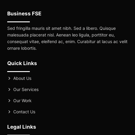
Business FSE
Sed fringilla mauris sit amet nibh. Sed a libero. Quisque
malesuada placerat nisl. Aenean leo ligula, porttitor eu,
consequat vitae, eleifend ac, enim. Curabitur at lacus ac velit
ornare lobortis.
Quick Links
About Us
Our Services
Our Work
Contact Us
Legal Links